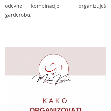
odevne kombinacije i organizuješ
garderobu.