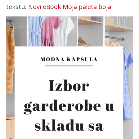
tekstu:
Novi eBook Moja paleta boja