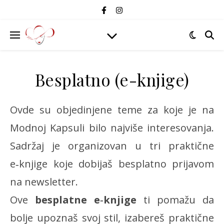
Besplatno (e-knjige)
Ovde su objedinjene teme za koje je na
Modnoj Kapsuli bilo najviše interesovanja.
Sadržaj je organizovan u tri praktične
e‑knjige koje dobijaš besplatno prijavom
na newsletter.
Ove
besplatne e‑knjige
ti pomažu da
bolje upoznaš svoj stil, izabereš praktične