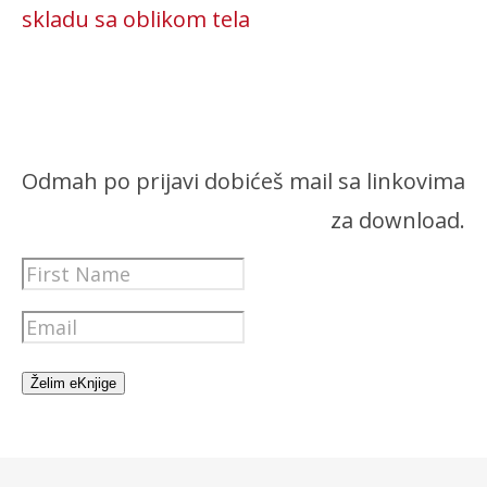
skladu sa oblikom tela
Odmah po prijavi dobićeš mail sa linkovima
za download.
Želim eKnjige