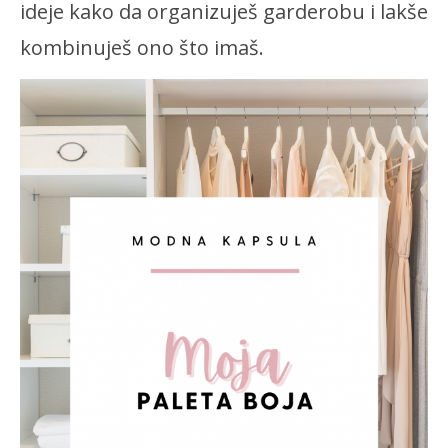
ideje kako da organizuješ garderobu i lakše
kombinuješ ono što imaš.