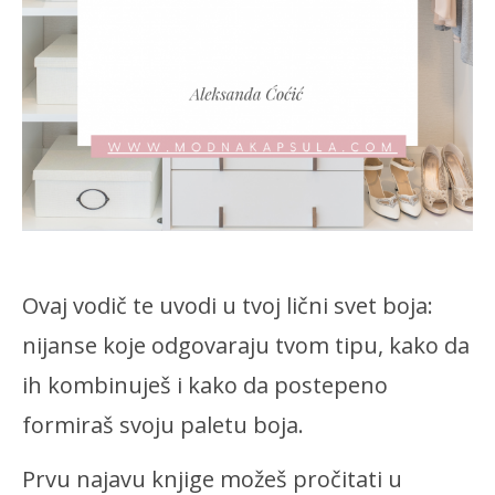
Ovaj vodič te uvodi u tvoj lični svet boja:
nijanse koje odgovaraju tvom tipu, kako da
ih kombinuješ i kako da postepeno
formiraš svoju paletu boja.
Prvu najavu knjige možeš pročitati u