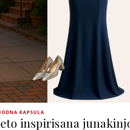
MODNA KAPSULA
eto inspirisana junakin