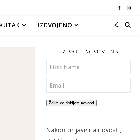
KUTAK
IZDVOJENO
UŽIVAJ U NOVOSTIMA
Želim da dobijam novosti
Nakon prijave na novosti,