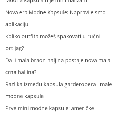
Modna kapsula nije minimalizam
Nova era Modne Kapsule: Napravile smo
aplikaciju
Koliko outfita možeš spakovati u ručni
prtljag?
Da li mala braon haljina postaje nova mala
crna haljina?
Razlika između kapsula garderobera i male
modne kapsule
Prve mini modne kapsule: američke