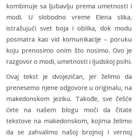
kombinuje sa ljubavlju prema umetnosti i
modi. U slobodno vreme Elena slika,
istražujući svet boja i oblika, dok modu
posmatra kao vid komunikacije – poruku
koju prenosimo onim što nosimo. Ovo je
razgovor o modi, umetnosti i ljudskoj psihi.
Ovaj tekst je dvojezičan, jer želimo da
prenesemo njene odgovore u originalu, na
makedonskom jeziku. Takođe, sve češće
ćete na našem blogu moći da čitate
tekstove na makedonskom, kojima želimo
da se zahvalimo našoj brojnoj i vernoj