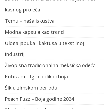
kasnog proleća
Temu – naša iskustva
Modna kapsula kao trend
Uloga jabuka i kaktusa u tekstilnoj
industriji
Živopisna tradicionalna meksička odeća
Kubizam – Igra oblika i boja
Šik u zimskom periodu
Peach Fuzz – Boja godine 2024