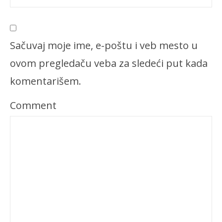
Sačuvaj moje ime, e-poštu i veb mesto u
ovom pregledaču veba za sledeći put kada
komentarišem.
Comment