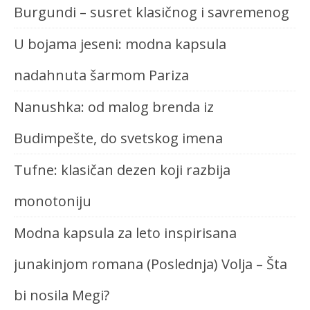
Burgundi – susret klasičnog i savremenog
U bojama jeseni: modna kapsula
nadahnuta šarmom Pariza
Nanushka: od malog brenda iz
Budimpešte, do svetskog imena
Tufne: klasičan dezen koji razbija
monotoniju
Modna kapsula za leto inspirisana
junakinjom romana (Poslednja) Volja – Šta
bi nosila Megi?