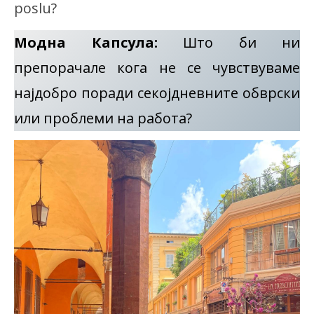
poslu?
Модна Капсула:
Што би ни
препорачале кога не се чувствуваме
најдобро поради секојдневните обврски
или проблеми на работа?