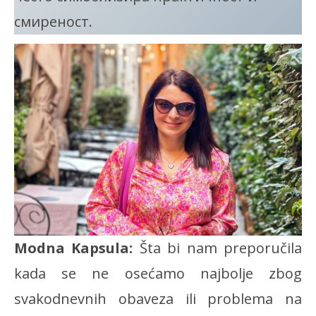
смиреност.
Modna Kapsula:
Šta bi nam preporučila
kada se ne osećamo najbolje zbog
svakodnevnih obaveza ili problema na