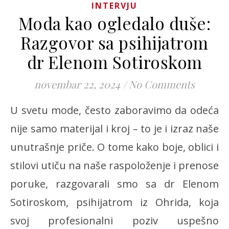
INTERVJU
Moda kao ogledalo duše:
Razgovor sa psihijatrom
dr Elenom Sotiroskom
novembar 22, 2024
/
No Comments
U svetu mode, često zaboravimo da odeća
nije samo materijal i kroj – to je i izraz naše
unutrašnje priče. O tome kako boje, oblici i
stilovi utiču na naše raspoloženje i prenose
poruke, razgovarali smo sa dr Elenom
Sotiroskom, psihijatrom iz Ohrida, koja
svoj profesionalni poziv uspešno