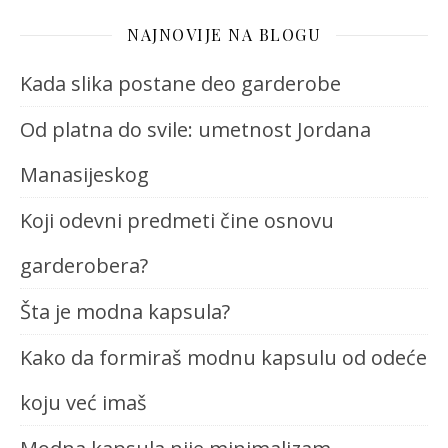
NAJNOVIJE NA BLOGU
Kada slika postane deo garderobe
Od platna do svile: umetnost Jordana
Manasijeskog
Koji odevni predmeti čine osnovu
garderobera?
Šta je modna kapsula?
Kako da formiraš modnu kapsulu od odeće
koju već imaš