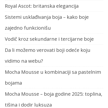
Royal Ascot: britanska elegancija
Sistemi usklađivanja boja – kako boje
zajedno funkcionišu
Vodič kroz sekundarne i tercijarne boje
Da li možemo verovati boji odeće koju
vidimo na webu?
Mocha Mousse u kombinaciji sa pastelnim
bojama
Mocha Mousse – boja godine 2025: toplina,
tišina i dodir luksuza