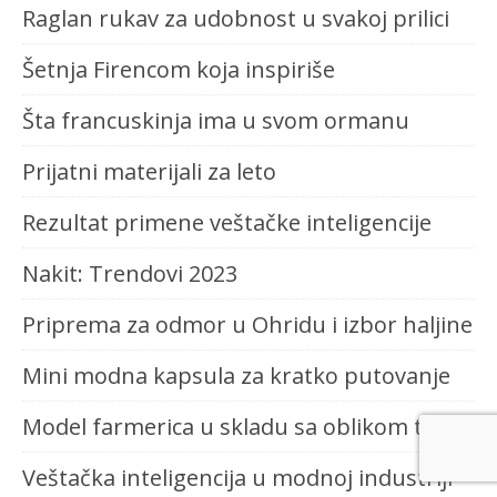
Raglan rukav za udobnost u svakoj prilici
Šetnja Firencom koja inspiriše
Šta francuskinja ima u svom ormanu
Prijatni materijali za leto
Rezultat primene veštačke inteligencije
Nakit: Trendovi 2023
Priprema za odmor u Ohridu i izbor haljine
Mini modna kapsula za kratko putovanje
Model farmerica u skladu sa oblikom tela
Veštačka inteligencija u modnoj industriji