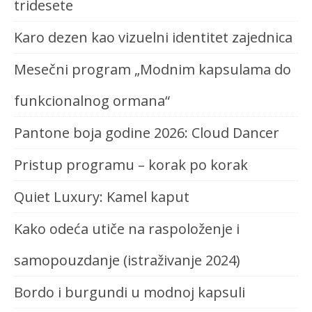
tridesete
Karo dezen kao vizuelni identitet zajednica
Mesečni program „Modnim kapsulama do
funkcionalnog ormana“
Pantone boja godine 2026: Cloud Dancer
Pristup programu – korak po korak
Quiet Luxury: Kamel kaput
Kako odeća utiče na raspoloženje i
samopouzdanje (istraživanje 2024)
Bordo i burgundi u modnoj kapsuli