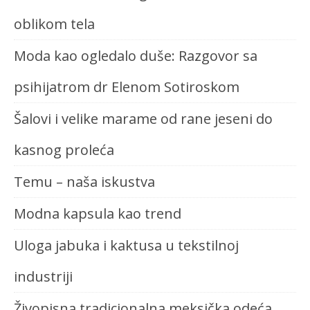
oblikom tela
Moda kao ogledalo duše: Razgovor sa
psihijatrom dr Elenom Sotiroskom
Šalovi i velike marame od rane jeseni do
kasnog proleća
Temu – naša iskustva
Modna kapsula kao trend
Uloga jabuka i kaktusa u tekstilnoj
industriji
Živopisna tradicionalna meksička odeća