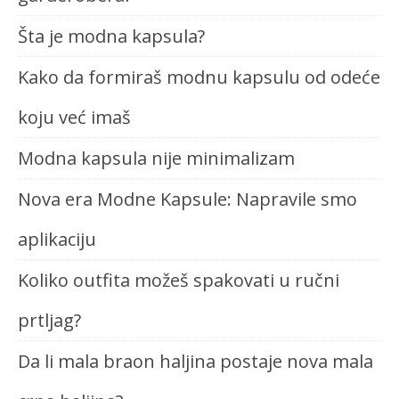
Šta je modna kapsula?
Kako da formiraš modnu kapsulu od odeće
koju već imaš
Modna kapsula nije minimalizam
Nova era Modne Kapsule: Napravile smo
aplikaciju
Koliko outfita možeš spakovati u ručni
prtljag?
Da li mala braon haljina postaje nova mala