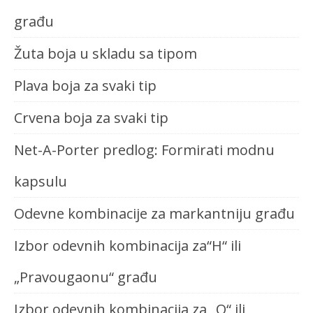
građu
Žuta boja u skladu sa tipom
Plava boja za svaki tip
Crvena boja za svaki tip
Net-A-Porter predlog: Formirati modnu
kapsulu
Odevne kombinacije za markantniju građu
Izbor odevnih kombinacija za“H“ ili
„Pravougaonu“ građu
Izbor odevnih kombinacija za „O“ ili