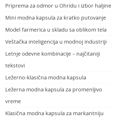
Priprema za odmor u Ohridu i izbor haljine
Mini modna kapsula za kratko putovanje
Model farmerica u skladu sa oblikom tela
Veštačka inteligencija u modnoj industriji
Letnje odevne kombinacije – najčitaniji
tekstovi
Ležerno-klasična modna kapsula
Ležerna modna kapsula za promenljivo
vreme
Klasična modna kapsula za markantniju