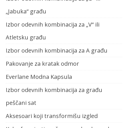
„Jabuka“ građu
Izbor odevnih kombinacija za „V“ ili
Atletsku građu
Izbor odevnih kombinacija za A građu
Pakovanje za kratak odmor
Everlane Modna Kapsula
Izbor odevnih kombinacija za građu
peščani sat
Aksesoari koji transformišu izgled