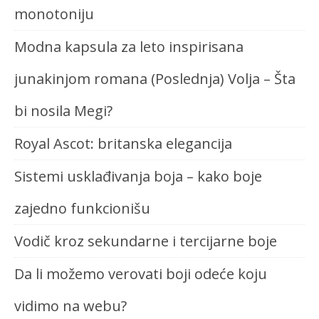
monotoniju
Modna kapsula za leto inspirisana
junakinjom romana (Poslednja) Volja – Šta
bi nosila Megi?
Royal Ascot: britanska elegancija
Sistemi usklađivanja boja – kako boje
zajedno funkcionišu
Vodič kroz sekundarne i tercijarne boje
Da li možemo verovati boji odeće koju
vidimo na webu?