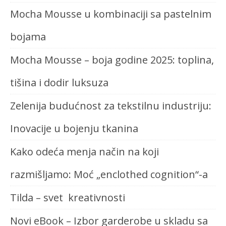
Mocha Mousse u kombinaciji sa pastelnim
bojama
Mocha Mousse – boja godine 2025: toplina,
tišina i dodir luksuza
Zelenija budućnost za tekstilnu industriju:
Inovacije u bojenju tkanina
Kako odeća menja način na koji
razmišljamo: Moć „enclothed cognition“-a
Tilda – svet kreativnosti
Novi eBook – Izbor garderobe u skladu sa