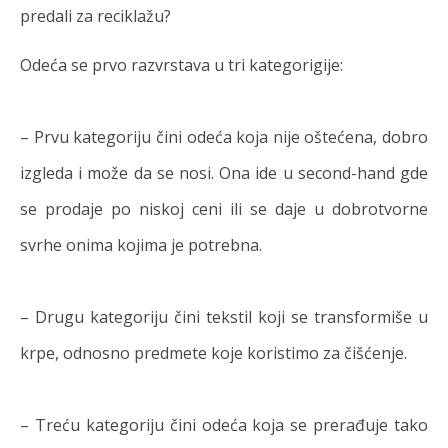
predali za reciklažu?
Odeća se prvo razvrstava u tri kategorigije:
– Prvu kategoriju čini odeća koja nije oštećena, dobro
izgleda i može da se nosi. Ona ide u second-hand gde
se prodaje po niskoj ceni ili se daje u dobrotvorne
svrhe onima kojima je potrebna.
– Drugu kategoriju čini tekstil koji se transformiše u
krpe, odnosno predmete koje koristimo za čišćenje.
– Treću kategoriju čini odeća koja se prerađuje tako