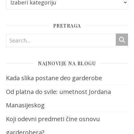
PRETRAGA
NAJNOVIJE NA BLOGU
Kada slika postane deo garderobe
Od platna do svile: umetnost Jordana
Manasijeskog
Koji odevni predmeti čine osnovu
garderobera?