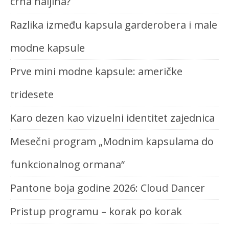
crna haljina?
Razlika između kapsula garderobera i male
modne kapsule
Prve mini modne kapsule: američke
tridesete
Karo dezen kao vizuelni identitet zajednica
Mesečni program „Modnim kapsulama do
funkcionalnog ormana“
Pantone boja godine 2026: Cloud Dancer
Pristup programu – korak po korak