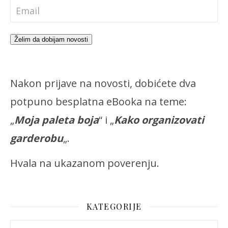
Želim da dobijam novosti
Nakon prijave na novosti, dobićete dva
potpuno besplatna eBooka na teme:
„
Moja paleta boja
“ i „
Kako organizovati
garderobu
„.
Hvala na ukazanom poverenju.
KATEGORIJE
Kategorije