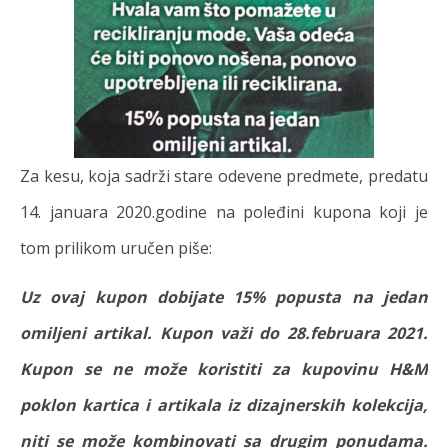
Za kesu, koja sadrži stare odevene predmete, predatu
14. januara 2020.godine na poleđini kupona koji je
tom prilikom uručen piše:
Uz ovaj kupon dobijate 15% popusta na jedan
omiljeni artikal. Kupon važi do 28.februara 2021.
Kupon se ne može koristiti za kupovinu H&M
poklon kartica i artikala iz dizajnerskih kolekcija,
niti se može kombinovati sa drugim ponudama.