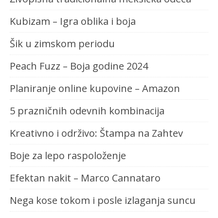
Kubizam – Igra oblika i boja
Šik u zimskom periodu
Peach Fuzz – Boja godine 2024
Planiranje online kupovine – Amazon
5 prazničnih odevnih kombinacija
Kreativno i održivo: Štampa na Zahtev
Boje za lepo raspoloženje
Efektan nakit – Marco Cannataro
Nega kose tokom i posle izlaganja suncu