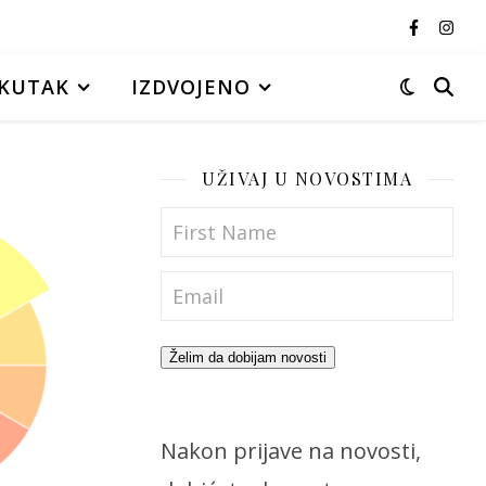
KUTAK
IZDVOJENO
UŽIVAJ U NOVOSTIMA
Želim da dobijam novosti
Nakon prijave na novosti,