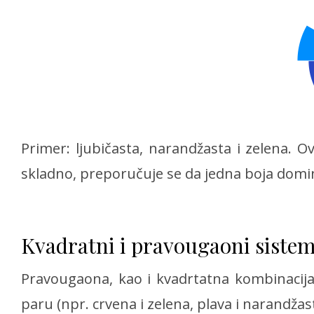
Primer: ljubičasta, narandžasta i zelena. O
skladno, preporučuje se da jedna boja domin
Kvadratni i pravougaoni sistem
Pravougaona, kao i kvadrtatna kombinacija
paru (npr. crvena i zelena, plava i narandžast