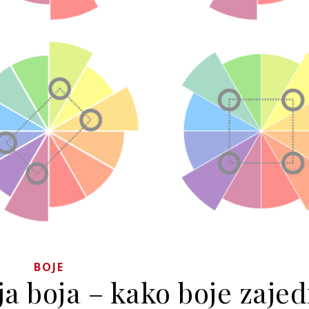
BOJE
ja boja – kako boje zaje