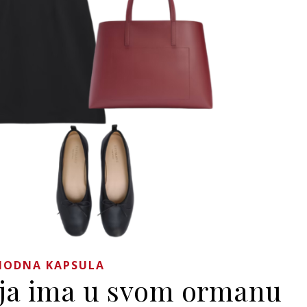
MODNA KAPSULA
nja ima u svom ormanu