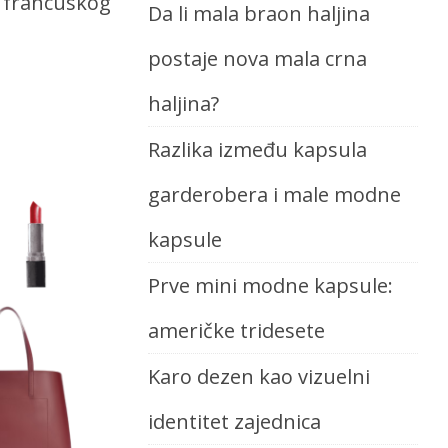
, francuskog
Da li mala braon haljina
postaje nova mala crna
haljina?
Razlika između kapsula
garderobera i male modne
kapsule
Prve mini modne kapsule:
američke tridesete
Karo dezen kao vizuelni
identitet zajednica