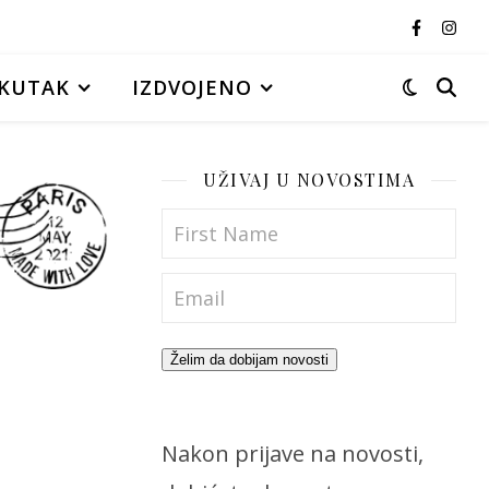
KUTAK
IZDVOJENO
UŽIVAJ U NOVOSTIMA
Želim da dobijam novosti
Nakon prijave na novosti,