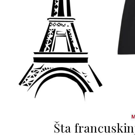
Šta francuski