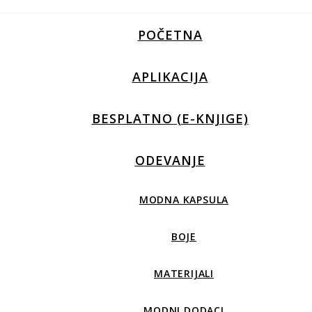
POČETNA
APLIKACIJA
BESPLATNO (E-KNJIGE)
ODEVANJE
MODNA KAPSULA
BOJE
MATERIJALI
MODNI DODACI