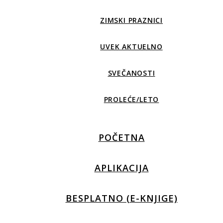
ZIMSKI PRAZNICI
UVEK AKTUELNO
SVEČANOSTI
PROLEĆE/LETO
POČETNA
APLIKACIJA
BESPLATNO (E-KNJIGE)