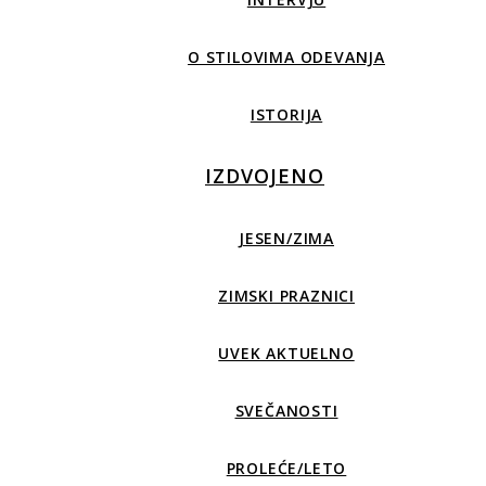
O STILOVIMA ODEVANJA
ISTORIJA
IZDVOJENO
JESEN/ZIMA
ZIMSKI PRAZNICI
UVEK AKTUELNO
SVEČANOSTI
PROLEĆE/LETO