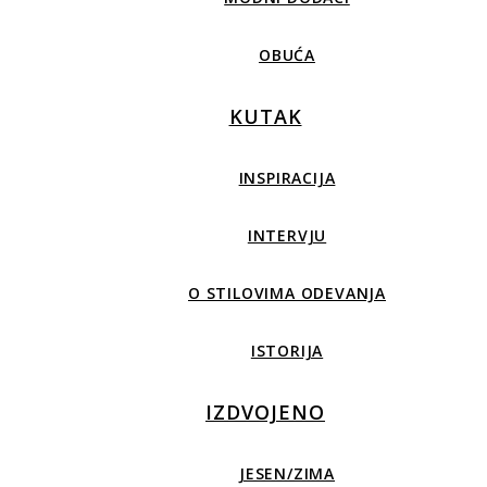
OBUĆA
KUTAK
INSPIRACIJA
INTERVJU
O STILOVIMA ODEVANJA
ISTORIJA
IZDVOJENO
JESEN/ZIMA