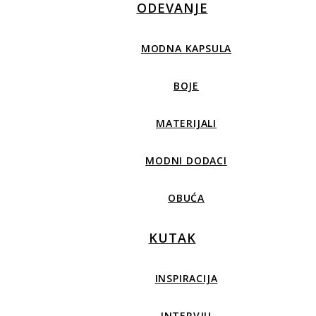
ODEVANJE
MODNA KAPSULA
BOJE
MATERIJALI
MODNI DODACI
OBUĆA
KUTAK
INSPIRACIJA
INTERVJU