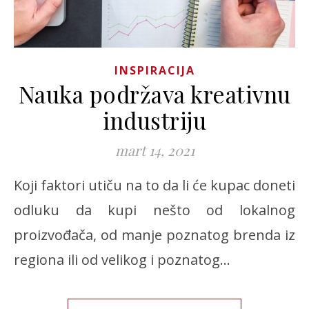
INSPIRACIJA
Nauka podržava kreativnu
industriju
mart 14, 2021
Koji faktori utiču na to da li će kupac doneti
odluku da kupi nešto od lokalnog
proizvođača, od manje poznatog brenda iz
regiona ili od velikog i poznatog…