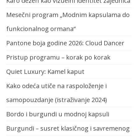
Karo dezen kao vizuelni identitet zajednica
Mesečni program „Modnim kapsulama do
funkcionalnog ormana“
Pantone boja godine 2026: Cloud Dancer
Pristup programu – korak po korak
Quiet Luxury: Kamel kaput
Kako odeća utiče na raspoloženje i
samopouzdanje (istraživanje 2024)
Bordo i burgundi u modnoj kapsuli
Burgundi – susret klasičnog i savremenog