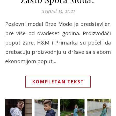
avgust 15, 2021
Poslovni model Brze Mode je predstavljen
pre više od dvadeset godina. Proizvođači
poput Zare, H&M i Primarka su počeli da
prebacuju proizvodnju u države sa slabom
ekonomijom poput…
KOMPLETAN TEKST