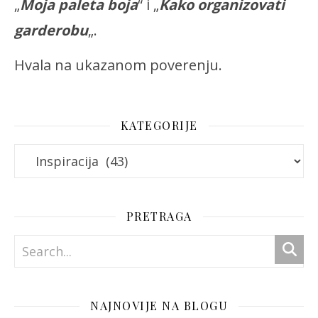
„
Moja paleta boja
“ i „
Kako organizovati
garderobu
„.
Hvala na ukazanom poverenju.
KATEGORIJE
Kategorije
PRETRAGA
NAJNOVIJE NA BLOGU