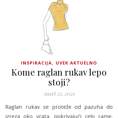
,
INSPIRACIJA
UVEK AKTUELNO
Kome raglan rukav lepo
stoji?
mart 21, 2021
Raglan rukav se proteže od pazuha do
izreza oko vrata, pokrivajući celo rame.