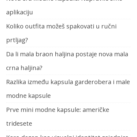
aplikaciju
Koliko outfita možeš spakovati u ručni
prtljag?
Da li mala braon haljina postaje nova mala
crna haljina?
Razlika između kapsula garderobera i male
modne kapsule
Prve mini modne kapsule: američke
tridesete