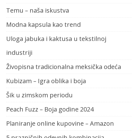
Temu – naša iskustva
Modna kapsula kao trend
Uloga jabuka i kaktusa u tekstilnoj
industriji
Živopisna tradicionalna meksička odeća
Kubizam – Igra oblika i boja
Šik u zimskom periodu
Peach Fuzz – Boja godine 2024
Planiranje online kupovine – Amazon
5 prazničnih odevnih kombinacija