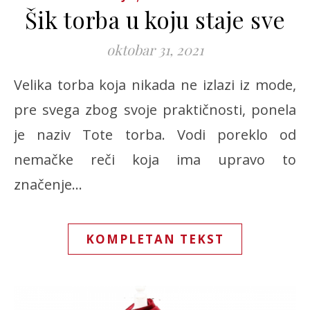
Šik torba u koju staje sve
oktobar 31, 2021
Velika torba koja nikada ne izlazi iz mode,
pre svega zbog svoje praktičnosti, ponela
je naziv Tote torba. Vodi poreklo od
nemačke reči koja ima upravo to
značenje…
KOMPLETAN TEKST