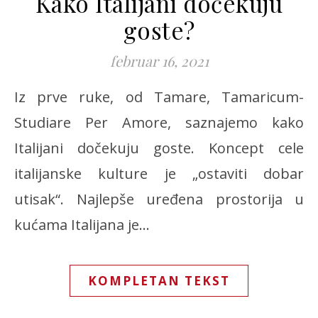
Kako Italijani dočekuju
goste?
februar 16, 2021
Iz prve ruke, od Tamare, Tamaricum-
Studiare Per Amore, saznajemo kako
Italijani dočekuju goste. Koncept cele
italijanske kulture je „ostaviti dobar
utisak“. Najlepše uređena prostorija u
kućama Italijana je…
KOMPLETAN TEKST