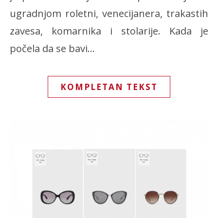
ugradnjom roletni, venecijanera, trakastih
zavesa, komarnika i stolarije. Kada je
počela da se bavi…
KOMPLETAN TEKST