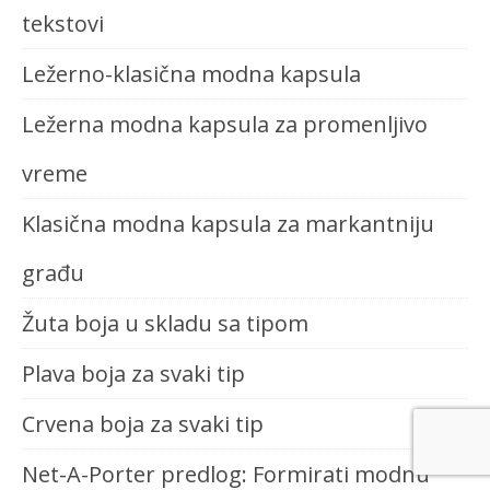
tekstovi
Ležerno-klasična modna kapsula
Ležerna modna kapsula za promenljivo
vreme
Klasična modna kapsula za markantniju
građu
Žuta boja u skladu sa tipom
Plava boja za svaki tip
Crvena boja za svaki tip
Net-A-Porter predlog: Formirati modnu