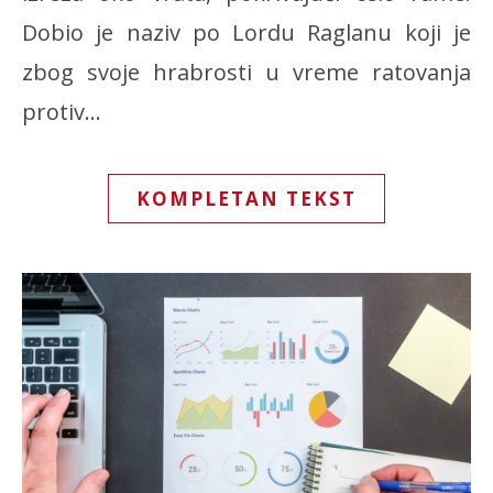
Dobio je naziv po Lordu Raglanu koji je
zbog svoje hrabrosti u vreme ratovanja
protiv…
KOMPLETAN TEKST