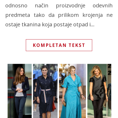
odnosno način proizvodnje odevnih
predmeta tako da prilikom krojenja ne
ostaje tkanina koja postaje otpad i…
KOMPLETAN TEKST