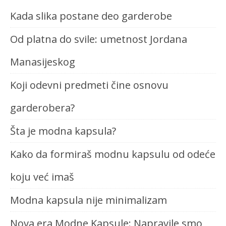
Kada slika postane deo garderobe
Od platna do svile: umetnost Jordana
Manasijeskog
Koji odevni predmeti čine osnovu
garderobera?
Šta je modna kapsula?
Kako da formiraš modnu kapsulu od odeće
koju već imaš
Modna kapsula nije minimalizam
Nova era Modne Kapsule: Napravile smo