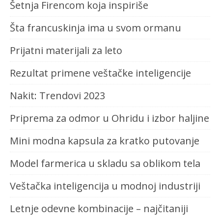
Šetnja Firencom koja inspiriše
Šta francuskinja ima u svom ormanu
Prijatni materijali za leto
Rezultat primene veštačke inteligencije
Nakit: Trendovi 2023
Priprema za odmor u Ohridu i izbor haljine
Mini modna kapsula za kratko putovanje
Model farmerica u skladu sa oblikom tela
Veštačka inteligencija u modnoj industriji
Letnje odevne kombinacije – najčitaniji