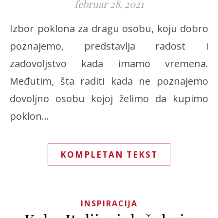
februar 28, 2021
Izbor poklona za dragu osobu, koju dobro
poznajemo, predstavlja radost i
zadovoljstvo kada imamo vremena.
Međutim, šta raditi kada ne poznajemo
dovoljno osobu kojoj želimo da kupimo
poklon…
KOMPLETAN TEKST
INSPIRACIJA