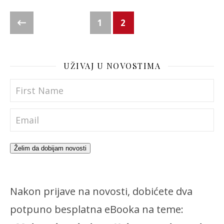
1
2
UŽIVAJ U NOVOSTIMA
Želim da dobijam novosti
Nakon prijave na novosti, dobićete dva
potpuno besplatna eBooka na teme: