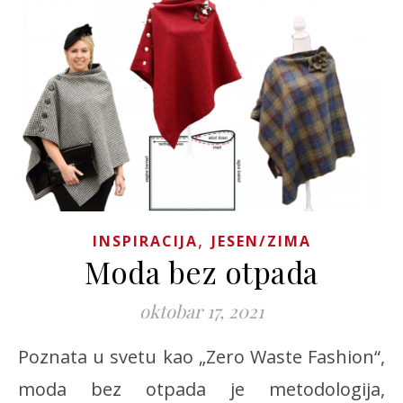
,
INSPIRACIJA
JESEN/ZIMA
Moda bez otpada
oktobar 17, 2021
Poznata u svetu kao „Zero Waste Fashion“,
moda bez otpada je metodologija,