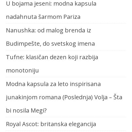
U bojama jeseni: modna kapsula
nadahnuta šarmom Pariza
Nanushka: od malog brenda iz
Budimpešte, do svetskog imena
Tufne: klasičan dezen koji razbija
monotoniju
Modna kapsula za leto inspirisana
junakinjom romana (Poslednja) Volja – Šta
bi nosila Megi?
Royal Ascot: britanska elegancija