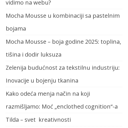
vidimo na webu?
Mocha Mousse u kombinaciji sa pastelnim
bojama
Mocha Mousse – boja godine 2025: toplina,
tišina i dodir luksuza
Zelenija budućnost za tekstilnu industriju:
Inovacije u bojenju tkanina
Kako odeća menja način na koji
razmišljamo: Moć „enclothed cognition“-a
Tilda – svet kreativnosti