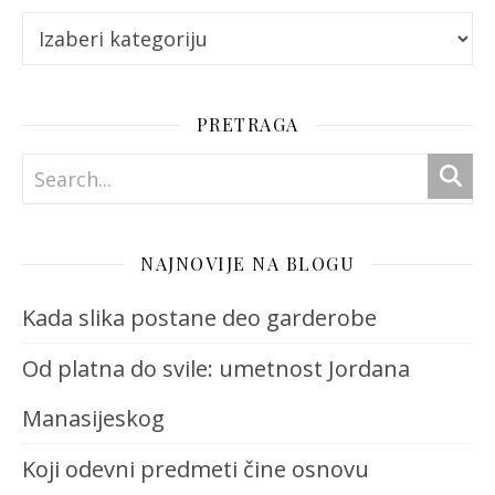
Kategorije
PRETRAGA
NAJNOVIJE NA BLOGU
Kada slika postane deo garderobe
Od platna do svile: umetnost Jordana
Manasijeskog
Koji odevni predmeti čine osnovu