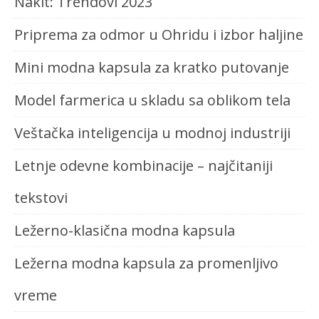
Nakit: Trendovi 2023
Priprema za odmor u Ohridu i izbor haljine
Mini modna kapsula za kratko putovanje
Model farmerica u skladu sa oblikom tela
Veštačka inteligencija u modnoj industriji
Letnje odevne kombinacije – najčitaniji
tekstovi
Ležerno-klasična modna kapsula
Ležerna modna kapsula za promenljivo
vreme