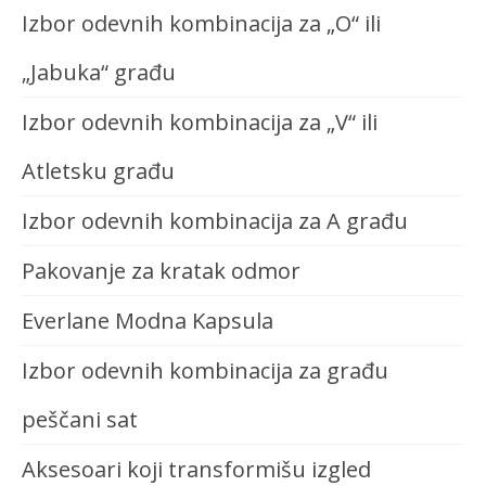
Izbor odevnih kombinacija za „O“ ili
„Jabuka“ građu
Izbor odevnih kombinacija za „V“ ili
Atletsku građu
Izbor odevnih kombinacija za A građu
Pakovanje za kratak odmor
Everlane Modna Kapsula
Izbor odevnih kombinacija za građu
peščani sat
Aksesoari koji transformišu izgled