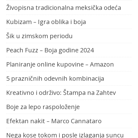
Živopisna tradicionalna meksička odeća
Kubizam – Igra oblika i boja
Šik u zimskom periodu
Peach Fuzz – Boja godine 2024
Planiranje online kupovine – Amazon
5 prazničnih odevnih kombinacija
Kreativno i održivo: Štampa na Zahtev
Boje za lepo raspoloženje
Efektan nakit – Marco Cannataro
Nega kose tokom i posle izlaganja suncu