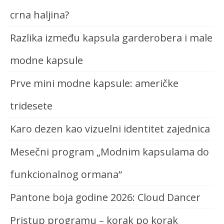
crna haljina?
Razlika između kapsula garderobera i male
modne kapsule
Prve mini modne kapsule: američke
tridesete
Karo dezen kao vizuelni identitet zajednica
Mesečni program „Modnim kapsulama do
funkcionalnog ormana“
Pantone boja godine 2026: Cloud Dancer
Pristup programu – korak po korak