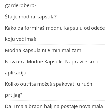
garderobera?
Šta je modna kapsula?
Kako da formiraš modnu kapsulu od odeće
koju već imaš
Modna kapsula nije minimalizam
Nova era Modne Kapsule: Napravile smo
aplikaciju
Koliko outfita možeš spakovati u ručni
prtljag?
Da li mala braon haljina postaje nova mala