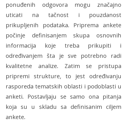
ponuđenih odgovora mogu značajno
uticati na tačnost i pouzdanost
prikupljenih podataka. Priprema ankete
počinje definisanjem skupa osnovnih
informacija koje treba prikupiti i
određivanjem šta je sve potrebno radi
kvalitetne analize. Zatim se pristupa
pripremi strukture, to jest određivanju
rasporeda tematskih oblasti i podoblasti u
anketi. Postavljaju se samo ona pitanja
koja su u skladu sa definisanim ciljem
ankete.