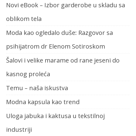
Novi eBook – Izbor garderobe u skladu sa
oblikom tela
Moda kao ogledalo duše: Razgovor sa
psihijatrom dr Elenom Sotiroskom
Šalovi i velike marame od rane jeseni do
kasnog proleća
Temu – naša iskustva
Modna kapsula kao trend
Uloga jabuka i kaktusa u tekstilnoj
industriji