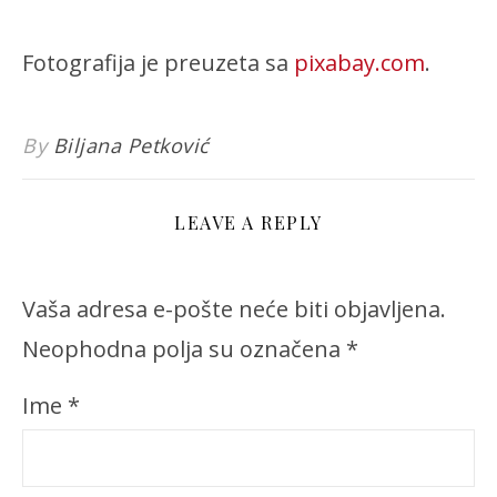
Fotografija je preuzeta sa
pixabay.com
.
By
Biljana Petković
LEAVE A REPLY
Vaša adresa e-pošte neće biti objavljena.
Neophodna polja su označena
*
Ime
*