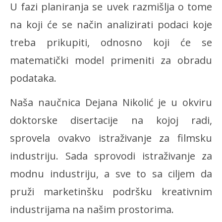
U fazi planiranja se uvek razmišlja o tome
na koji će se način analizirati podaci koje
treba prikupiti, odnosno koji će se
matematički model primeniti za obradu
podataka.
Naša naučnica Dejana Nikolić je u okviru
doktorske disertacije na kojoj radi,
sprovela ovakvo istraživanje za filmsku
industriju. Sada sprovodi istraživanje za
modnu industriju, a sve to sa ciljem da
pruži marketinšku podršku kreativnim
industrijama na našim prostorima.