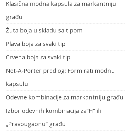
Klasična modna kapsula za markantniju
građu
Žuta boja u skladu sa tipom
Plava boja za svaki tip
Crvena boja za svaki tip
Net-A-Porter predlog: Formirati modnu
kapsulu
Odevne kombinacije za markantniju građu
Izbor odevnih kombinacija za“H“ ili
„Pravougaonu“ građu