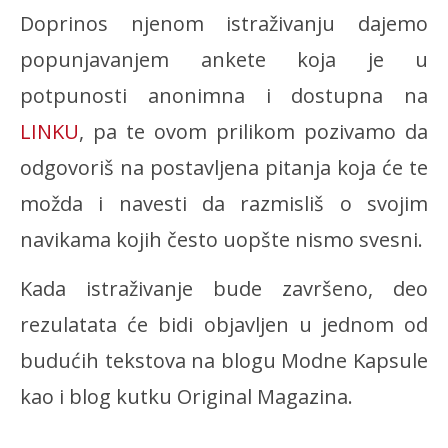
Doprinos njenom istraživanju dajemo
popunjavanjem ankete koja je u
potpunosti anonimna i dostupna na
LINKU
, pa te ovom prilikom pozivamo da
odgovoriš na postavljena pitanja koja će te
možda i navesti da razmisliš o svojim
navikama kojih često uopšte nismo svesni.
Kada istraživanje bude završeno, deo
rezulatata će bidi objavljen u jednom od
budućih tekstova na blogu Modne Kapsule
kao i blog kutku Original Magazina.