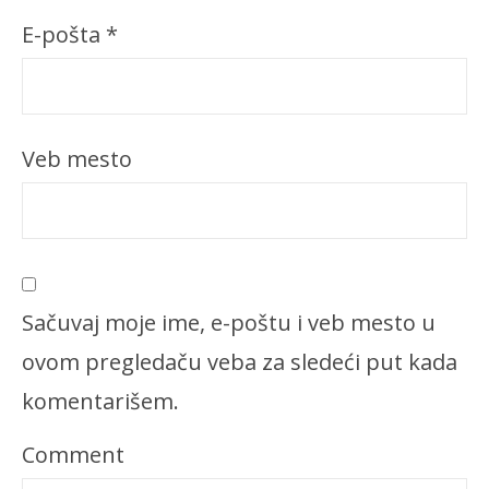
E-pošta
*
Veb mesto
Sačuvaj moje ime, e-poštu i veb mesto u
ovom pregledaču veba za sledeći put kada
komentarišem.
Comment