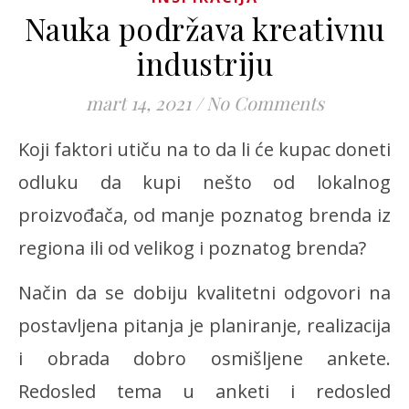
Nauka podržava kreativnu
industriju
mart 14, 2021
/
No Comments
Koji faktori utiču na to da li će kupac doneti
odluku da kupi nešto od lokalnog
proizvođača, od manje poznatog brenda iz
regiona ili od velikog i poznatog brenda?
Način da se dobiju kvalitetni odgovori na
postavljena pitanja je planiranje, realizacija
i obrada dobro osmišljene ankete.
Redosled tema u anketi i redosled