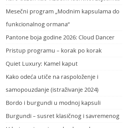
Mesečni program „Modnim kapsulama do
funkcionalnog ormana“
Pantone boja godine 2026: Cloud Dancer
Pristup programu – korak po korak
Quiet Luxury: Kamel kaput
Kako odeća utiče na raspoloženje i
samopouzdanje (istraživanje 2024)
Bordo i burgundi u modnoj kapsuli
Burgundi – susret klasičnog i savremenog