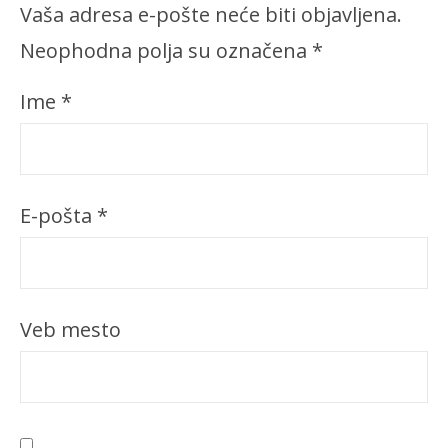
Vaša adresa e-pošte neće biti objavljena.
Neophodna polja su označena
*
Ime
*
E-pošta
*
Veb mesto