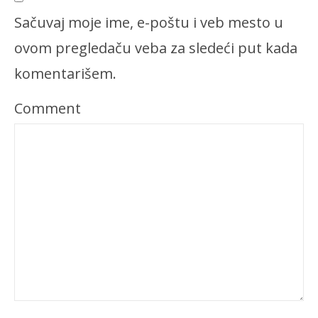
Sačuvaj moje ime, e-poštu i veb mesto u
ovom pregledaču veba za sledeći put kada
komentarišem.
Comment