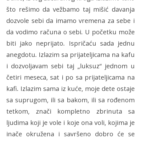
što rešimo da vežbamo taj mišić davanja
dozvole sebi da imamo vremena za sebe i
da vodimo računa o sebi. U početku može
biti jako neprijato. Ispričaću sada jednu
anegdotu. Izlazim sa prijateljicama na kafu
i dozvoljavam sebi taj „luksuz“ jednom u
četiri meseca, sat i po sa prijateljicama na
kafi. Izlazim sama iz kuće, moje dete ostaje
sa suprugom, ili sa bakom, ili sa rođenom
tetkom, znači kompletno zbrinuta sa
ljudima koji je vole i koje ona voli, kojima je
inače okružena i savršeno dobro će se