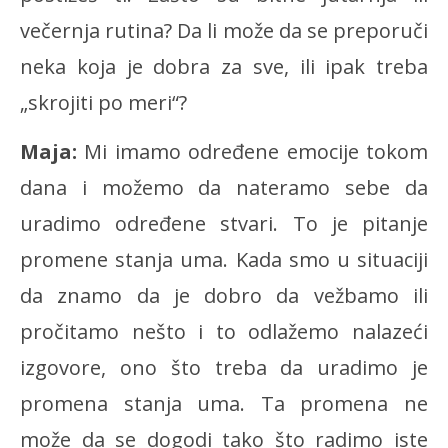
večernja rutina? Da li može da se preporuči
neka koja je dobra za sve, ili ipak treba
„skrojiti po meri“?
Maja:
Mi imamo određene emocije tokom
dana i možemo da nateramo sebe da
uradimo određene stvari. To je pitanje
promene stanja uma. Kada smo u situaciji
da znamo da je dobro da vežbamo ili
pročitamo nešto i to odlažemo nalazeći
izgovore, ono što treba da uradimo je
promena stanja uma. Ta promena ne
može da se dogodi tako što radimo iste