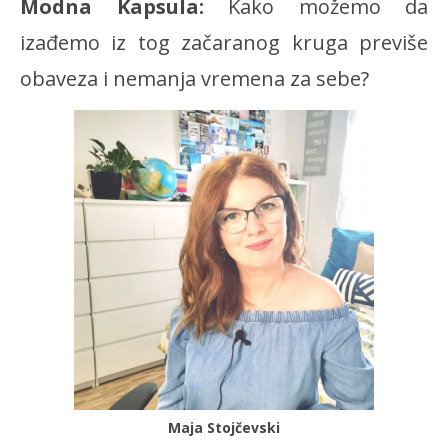
Modna Kapsula:
Kako možemo da
izađemo iz tog začaranog kruga previše
obaveza i nemanja vremena za sebe?
Maja Stojčevski