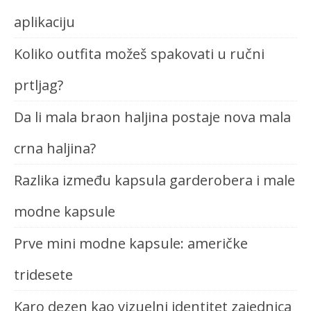
aplikaciju
Koliko outfita možeš spakovati u ručni
prtljag?
Da li mala braon haljina postaje nova mala
crna haljina?
Razlika između kapsula garderobera i male
modne kapsule
Prve mini modne kapsule: američke
tridesete
Karo dezen kao vizuelni identitet zajednica