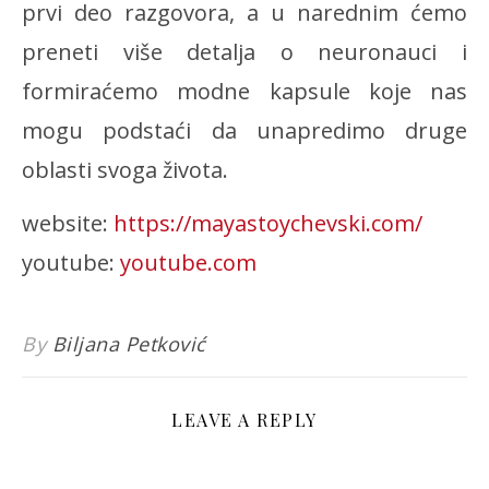
prvi deo razgovora, a u narednim ćemo
preneti više detalja o neuronauci i
formiraćemo modne kapsule koje nas
mogu podstaći da unapredimo druge
oblasti svoga života.
website:
https://mayastoychevski.com/
youtube:
youtube.com
By
Biljana Petković
LEAVE A REPLY