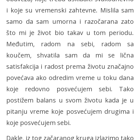
i koje su vremenski zahtevne. Mislila sam
samo da sam umorna i razočarana zato
što mi je život bio takav u tom periodu.
Međutim, radom na sebi, radom sa
koučem, shvatila sam da mi se lična
satisfakcija i radost prema životu značajno
povećava ako odredim vreme u toku dana
koje redovno posvećujem sebi. Tako
postižem balans u svom životu kada je u
pitanju vreme koje posvećujem drugima i
koje posvećujem sebi.
Dakle, iz tog začaranog kruga izlazimo tako