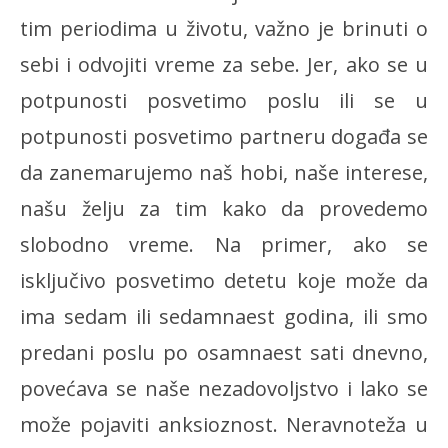
tim periodima u životu, važno je brinuti o
sebi i odvojiti vreme za sebe. Jer, ako se u
potpunosti posvetimo poslu ili se u
potpunosti posvetimo partneru događa se
da zanemarujemo naš hobi, naše interese,
našu želju za tim kako da provedemo
slobodno vreme. Na primer, ako se
isključivo posvetimo detetu koje može da
ima sedam ili sedamnaest godina, ili smo
predani poslu po osamnaest sati dnevno,
povećava se naše nezadovoljstvo i lako se
može pojaviti anksioznost. Neravnoteža u