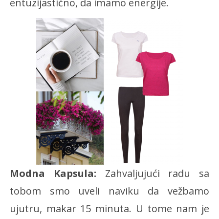
entuzijastično, da imamo energije.
Modna Kapsula:
Zahvaljujući radu sa
tobom smo uveli naviku da vežbamo
ujutru, makar 15 minuta. U tome nam je