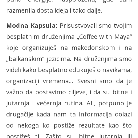
razmenila dosta ideja i tako dalje.
Modna Kapsula:
Prisustvovali smo tvojim
besplatnim druženjima „Coffee with Maya“
koje organizuješ na makedonskom i na
„balkanskim“ jezicima. Na druženjima smo
videli kako besplatno edukuješ o navikama,
organizaciji vremena… Svesni smo da je
važno da postavimo ciljeve, i da su bitne i
jutarnja i večernja rutina. Ali, potpuno je
drugačije kada nam ta informacija dolazi
od nekoga ko postiže rezultate kao što
postižeš ti. Zašto su bitne jutarnja ili