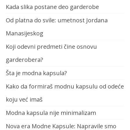
Kada slika postane deo garderobe
Od platna do svile: umetnost Jordana
Manasijeskog
Koji odevni predmeti čine osnovu
garderobera?
Šta je modna kapsula?
Kako da formiraš modnu kapsulu od odeće
koju već imaš
Modna kapsula nije minimalizam
Nova era Modne Kapsule: Napravile smo