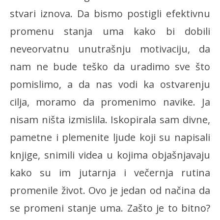
stvari iznova. Da bismo postigli efektivnu
promenu stanja uma kako bi dobili
neveorvatnu unutrašnju motivaciju, da
nam ne bude teško da uradimo sve što
pomislimo, a da nas vodi ka ostvarenju
cilja, moramo da promenimo navike. Ja
nisam ništa izmislila. Iskopirala sam divne,
pametne i plemenite ljude koji su napisali
knjige, snimili videa u kojima objašnjavaju
kako su im jutarnja i večernja rutina
promenile život. Ovo je jedan od načina da
se promeni stanje uma. Zašto je to bitno?