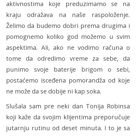
aktivnostima koje preduzimamo se na
kraju odražava na naše raspoloženje.
Želimo da budemo dobri prema drugima i
pomognemo koliko god možemo u svim
aspektima. Ali, ako ne vodimo računa o
tome da odredimo vreme za sebe, da
punimo svoje baterije brigom o sebi,
postaćemo isceđena pomorandža od koje
ne može da se dobije ni kap soka.
Slušala sam pre neki dan Tonija Robinsa
koji kaže da svojim klijentima preporučuje
jutarnju rutinu od deset minuta. I to je sa