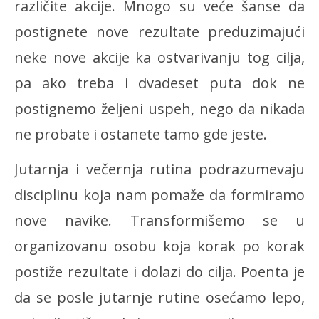
različite akcije. Mnogo su veće šanse da
postignete nove rezultate preduzimajući
neke nove akcije ka ostvarivanju tog cilja,
pa ako treba i dvadeset puta dok ne
postignemo željeni uspeh, nego da nikada
ne probate i ostanete tamo gde jeste.
Jutarnja i večernja rutina podrazumevaju
disciplinu koja nam pomaže da formiramo
nove navike. Transformišemo se u
organizovanu osobu koja korak po korak
postiže rezultate i dolazi do cilja. Poenta je
da se posle jutarnje rutine osećamo lepo,